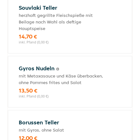
Souvlaki Teller
herzhaft gegrillte Fleischspieße mit
Beilage nach Wahl als deftige
Hauptspeise
14,70 €
inkl. Pfand (0,00 €)
Gyros Nudeln
mit Metaxasauce und Käse überbacken,
ohne Pommes frites und Salat
13,50 €
inkl. Pfand (0,00 €)
Borussen Teller
mit Gyros, ohne Salat
12,00 €