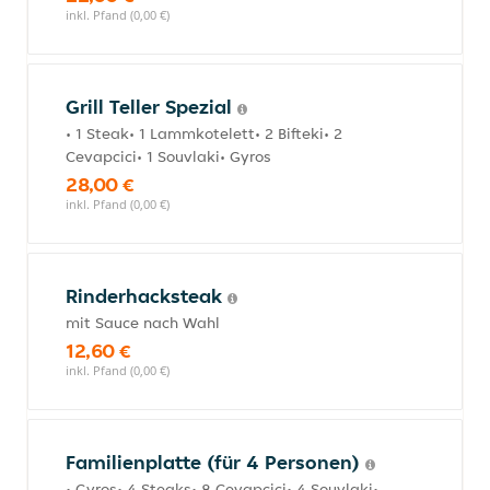
inkl. Pfand (0,00 €)
Grill Teller Spezial
• 1 Steak• 1 Lammkotelett• 2 Bifteki• 2
Cevapcici• 1 Souvlaki• Gyros
28,00 €
inkl. Pfand (0,00 €)
Rinderhacksteak
mit Sauce nach Wahl
12,60 €
inkl. Pfand (0,00 €)
Familienplatte (für 4 Personen)
• Gyros• 4 Steaks• 8 Cevapcici• 4 Souvlaki•