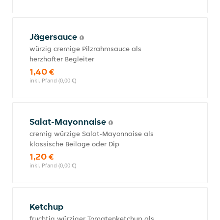
Jägersauce
würzig cremige Pilzrahmsauce als
herzhafter Begleiter
1,40 €
inkl. Pfand (0,00 €)
Salat-Mayonnaise
cremig würzige Salat‑Mayonnaise als
klassische Beilage oder Dip
1,20 €
inkl. Pfand (0,00 €)
Ketchup
fruchtig würziger Tomatenketchup als