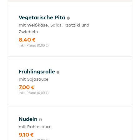
Vegetarische Pita
mit Weißkäse, Salat, Tzatziki und
Zwiebeln
8,40 €
inkl. Pfand (0,00 €)
Frühlingsrolle
mit Sojasauce
7,00 €
inkl. Pfand (0,00 €)
Nudeln
mit Rahmsauce
9,10 €