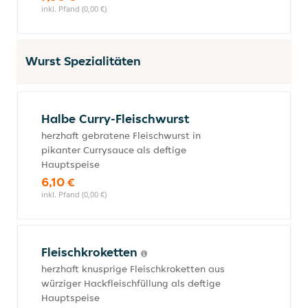
inkl. Pfand (0,00 €)
Wurst Spezialitäten
Halbe Curry-Fleischwurst
herzhaft gebratene Fleischwurst in
pikanter Currysauce als deftige
Hauptspeise
6,10 €
inkl. Pfand (0,00 €)
Fleischkroketten
herzhaft knusprige Fleischkroketten aus
würziger Hackfleischfüllung als deftige
Hauptspeise