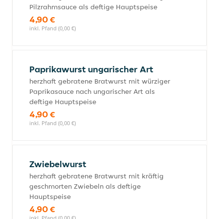
Pilzrahmsauce als deftige Hauptspeise
4,90 €
inkl. Pfand (0,00 €)
Paprikawurst ungarischer Art
herzhaft gebratene Bratwurst mit würziger
Paprikasauce nach ungarischer Art als
deftige Hauptspeise
4,90 €
inkl. Pfand (0,00 €)
Zwiebelwurst
herzhaft gebratene Bratwurst mit kräftig
geschmorten Zwiebeln als deftige
Hauptspeise
4,90 €
inkl. Pfand (0,00 €)