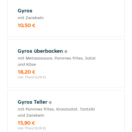
Gyros
mit Zwiebeln
10,50 €
Gyros überbacken
mit Metaxasauce, Pommes frites, Salat
und Käse
18,20 €
inkl. Pfand (0,00 €)
Gyros Teller
mit Pommes frites, Krautsalat, Tzatziki
und Zwiebeln
15,90 €
inkl. Pfand (0,00 €)