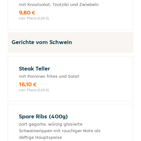
mit Krautsalat, Tzatziki und Zwiebeln
9,80 €
inkl. Pfand (0,00 €)
Gerichte vom Schwein
Steak Teller
mit Pommes frites und Salat
16,10 €
inkl. Pfand (0,00 €)
Spare Ribs (400g)
zart gegarte, würzig glasierte
Schweinerippen mit rauchiger Note als
deftige Hauptspeise