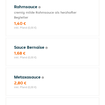
Rahmsauce
cremig milde Rahmsauce als herzhafter
Begleiter
1,40 €
inkl. Pfand (0,00 €)
Sauce Bernaise
1,68 €
inkl. Pfand (0,00 €)
Metaxasauce
2,80 €
inkl. Pfand (0,00 €)