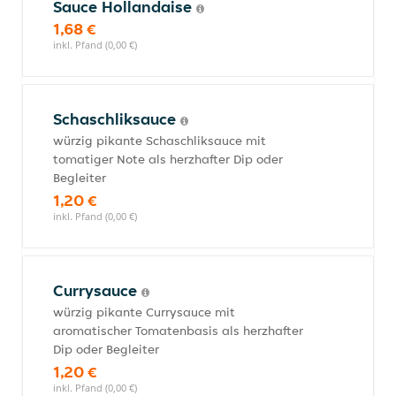
Sauce Hollandaise
1,68 €
inkl. Pfand (0,00 €)
Schaschliksauce
würzig pikante Schaschliksauce mit
tomatiger Note als herzhafter Dip oder
Begleiter
1,20 €
inkl. Pfand (0,00 €)
Currysauce
würzig pikante Currysauce mit
aromatischer Tomatenbasis als herzhafter
Dip oder Begleiter
1,20 €
inkl. Pfand (0,00 €)