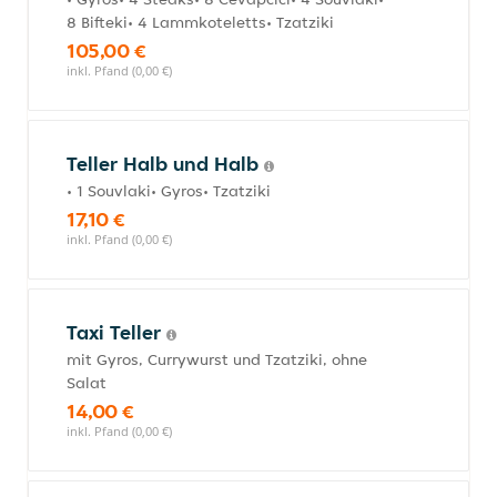
8 Bifteki• 4 Lammkoteletts• Tzatziki
105,00 €
inkl. Pfand (0,00 €)
Teller Halb und Halb
• 1 Souvlaki• Gyros• Tzatziki
17,10 €
inkl. Pfand (0,00 €)
Taxi Teller
mit Gyros, Currywurst und Tzatziki, ohne
Salat
14,00 €
inkl. Pfand (0,00 €)