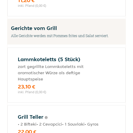
11,20 €
inkl. Pfand (0,00 €)
Gerichte vom Grill
Alle Gerichte werden mit Pommes frites und Salat serviert.
Lammkoteletts (5 Stück)
zart gegrillte Lammkoteletts mit
aromatischer Würze als deftige
Hauptspeise
23,10 €
inkl. Pfand (0,00 €)
Grill Teller
• 2 Bifteki• 2 Cevapcici• 1 Souvlaki• Gyros
22,00 €