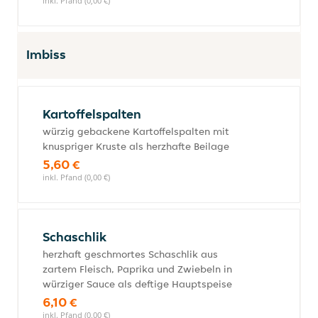
inkl. Pfand (0,00 €)
Imbiss
Kartoffelspalten
würzig gebackene Kartoffelspalten mit
knuspriger Kruste als herzhafte Beilage
5,60 €
inkl. Pfand (0,00 €)
Schaschlik
herzhaft geschmortes Schaschlik aus
zartem Fleisch, Paprika und Zwiebeln in
würziger Sauce als deftige Hauptspeise
6,10 €
inkl. Pfand (0,00 €)