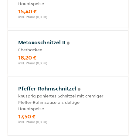
Hauptspeise
15,40 €
inkl. Pfand (0,00 €)
Metaxaschnitzel II
überbacken
18,20 €
inkl. Pfand (0,00 €)
Pfeffer-Rahmschnitzel
knusprig paniertes Schnitzel mit cremiger
Pfeffer‑Rahmsauce als deftige
Hauptspeise
17,50 €
inkl. Pfand (0,00 €)