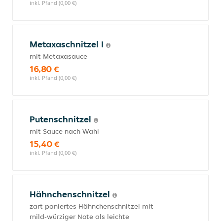
inkl. Pfand (0,00 €)
Metaxaschnitzel I
mit Metaxasauce
16,80 €
inkl. Pfand (0,00 €)
Putenschnitzel
mit Sauce nach Wahl
15,40 €
inkl. Pfand (0,00 €)
Hähnchenschnitzel
zart paniertes Hähnchenschnitzel mit
mild‑würziger Note als leichte