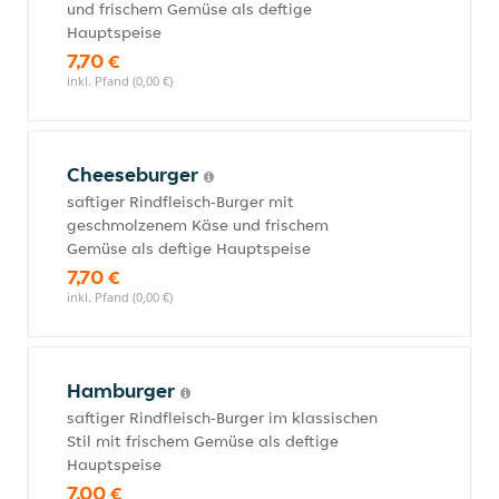
und frischem Gemüse als deftige
Hauptspeise
7,70 €
inkl. Pfand (0,00 €)
Cheeseburger
saftiger Rindfleisch‑Burger mit
geschmolzenem Käse und frischem
Gemüse als deftige Hauptspeise
7,70 €
inkl. Pfand (0,00 €)
Hamburger
saftiger Rindfleisch‑Burger im klassischen
Stil mit frischem Gemüse als deftige
Hauptspeise
7,00 €