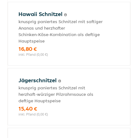
Hawaii Schnitzel
knusprig paniertes Schnitzel mit saftiger
Ananas und herzhafter
Schinken‑Käse‑Kombination als deftige
Hauptspeise
16,80 €
inkl. Pfand (0,00 €)
Jägerschnitzel
knusprig paniertes Schnitzel mit
herzhaft‑würziger Pilzrahmsauce als
deftige Hauptspeise
15,40 €
inkl. Pfand (0,00 €)