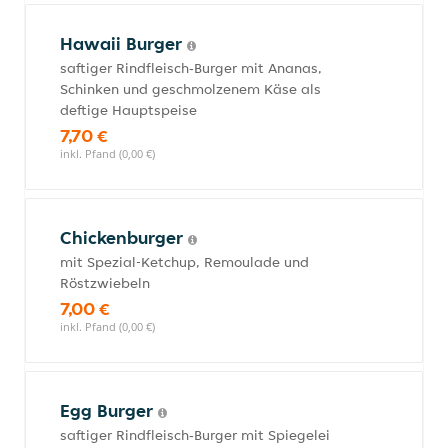
Hawaii Burger
saftiger Rindfleisch‑Burger mit Ananas,
Schinken und geschmolzenem Käse als
deftige Hauptspeise
7,70 €
inkl. Pfand (0,00 €)
Chickenburger
mit Spezial-Ketchup, Remoulade und
Röstzwiebeln
7,00 €
inkl. Pfand (0,00 €)
Egg Burger
saftiger Rindfleisch‑Burger mit Spiegelei