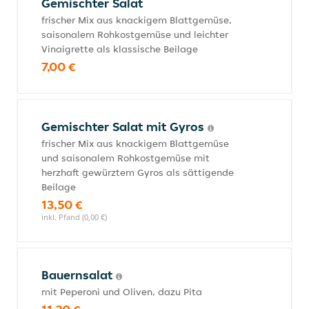
Gemischter Salat
frischer Mix aus knackigem Blattgemüse,
saisonalem Rohkostgemüse und leichter
Vinaigrette als klassische Beilage
7,00 €
Gemischter Salat mit Gyros
frischer Mix aus knackigem Blattgemüse
und saisonalem Rohkostgemüse mit
herzhaft gewürztem Gyros als sättigende
Beilage
13,50 €
inkl. Pfand (0,00 €)
Bauernsalat
mit Peperoni und Oliven, dazu Pita