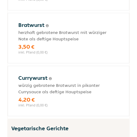
Bratwurst
herzhaft gebratene Bratwurst mit würziger
Note als deftige Hauptspeise
3,50 €
inkl. Pfand (0,00 €)
Currywurst
würzig gebratene Bratwurst in pikanter
Currysauce als deftige Hauptspeise
4,20 €
inkl. Pfand (0,00 €)
Vegetarische Gerichte